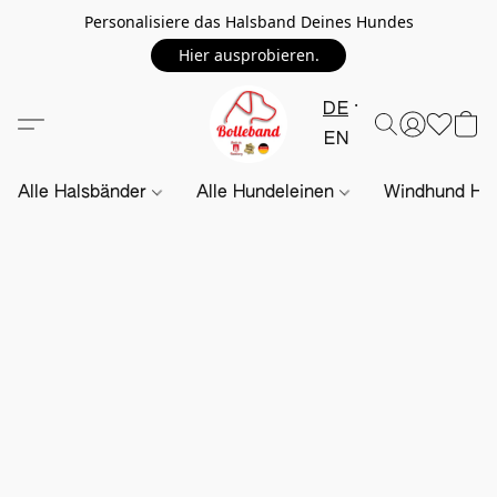
Personalisiere das Halsband Deines Hundes
Hier ausprobieren.
DE
EN
Alle Halsbänder
Alle Hundeleinen
Windhund Hal