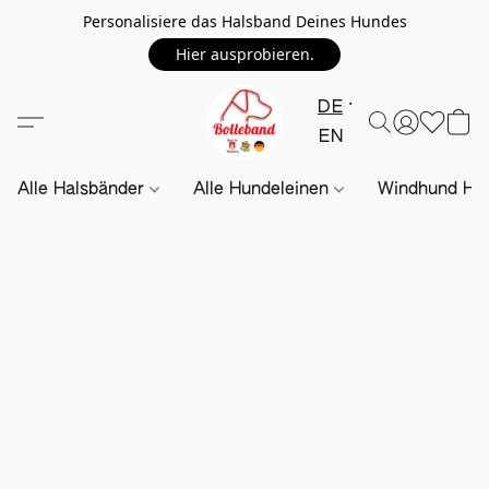
Personalisiere das Halsband Deines Hundes
Hier ausprobieren.
DE
EN
Alle Halsbänder
Alle Hundeleinen
Windhund Hal