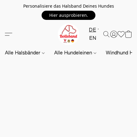
Personalisiere das Halsband Deines Hundes
Hier ausprobieren.
DE
EN
Alle Halsbänder
Alle Hundeleinen
Windhund Hal