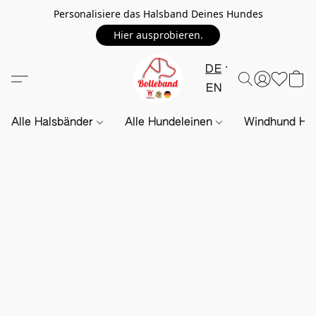
Personalisiere das Halsband Deines Hundes
Hier ausprobieren.
DE
EN
Alle Halsbänder
Alle Hundeleinen
Windhund Hal