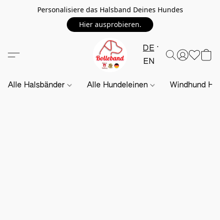
Personalisiere das Halsband Deines Hundes
Hier ausprobieren.
DE
EN
Alle Halsbänder
Alle Hundeleinen
Windhund Hal