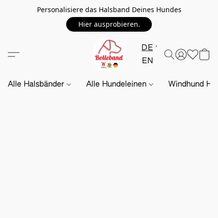
Personalisiere das Halsband Deines Hundes
Hier ausprobieren.
DE
EN
Alle Halsbänder
Alle Hundeleinen
Windhund Hal