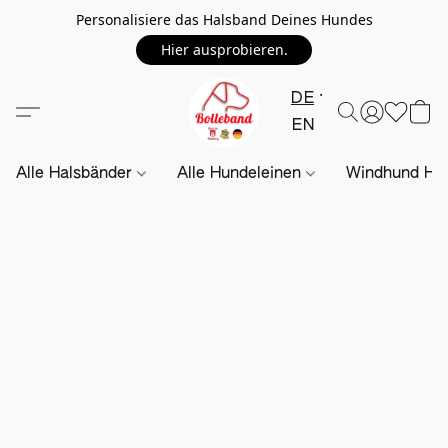
Personalisiere das Halsband Deines Hundes
Hier ausprobieren.
DE
EN
Alle Halsbänder
Alle Hundeleinen
Windhund Hal