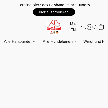
Personalisiere das Halsband Deines Hundes
Hier ausprobieren.
DE
EN
Alle Halsbänder
Alle Hundeleinen
Windhund Hal