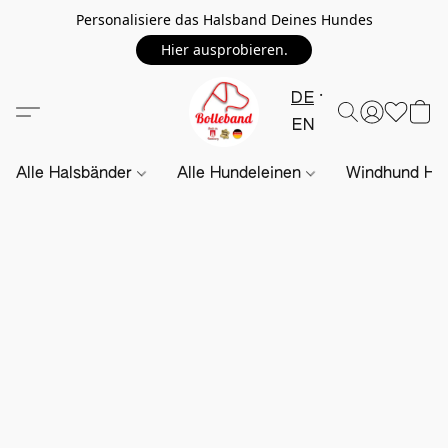
Personalisiere das Halsband Deines Hundes
Hier ausprobieren.
DE
EN
Alle Halsbänder
Alle Hundeleinen
Windhund Hal