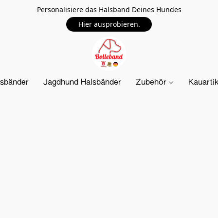
Personalisiere das Halsband Deines Hundes
Hier ausprobieren.
sbänder
Jagdhund Halsbänder
Zubehör
Kauarti