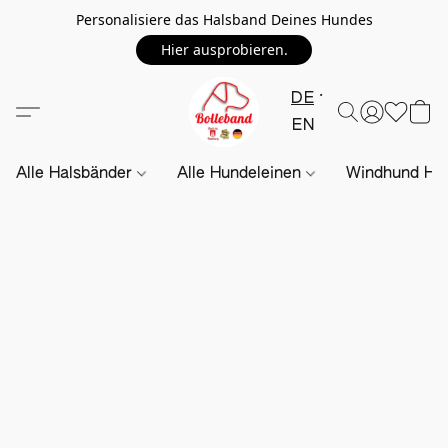
Personalisiere das Halsband Deines Hundes
Hier ausprobieren.
DE
EN
Alle Halsbänder
Alle Hundeleinen
Windhund Hal