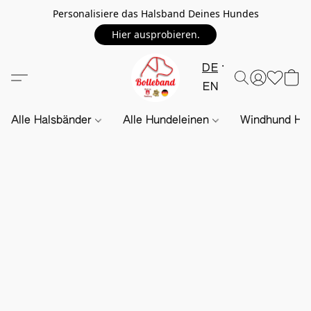
Personalisiere das Halsband Deines Hundes
Hier ausprobieren.
DE
EN
Alle Halsbänder
Alle Hundeleinen
Windhund Hal