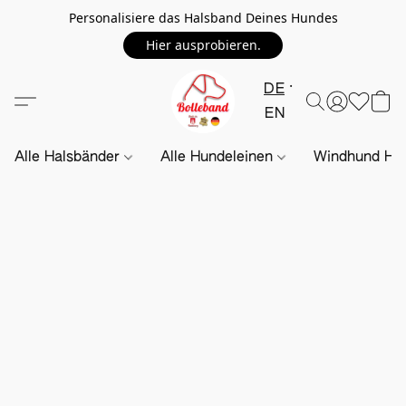
Personalisiere das Halsband Deines Hundes
Hier ausprobieren.
DE
EN
Alle Halsbänder
Alle Hundeleinen
Windhund Hal