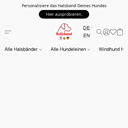
Personalisiere das Halsband Deines Hundes
Hier ausprobieren.
DE
EN
Alle Halsbänder
Alle Hundeleinen
Windhund Hal