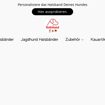
Personalisiere das Halsband Deines Hundes
Hier ausprobieren.
sbänder
Jagdhund Halsbänder
Zubehör
Kauarti