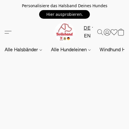
Personalisiere das Halsband Deines Hundes
Hier ausprobieren.
DE
EN
Alle Halsbänder
Alle Hundeleinen
Windhund Hal