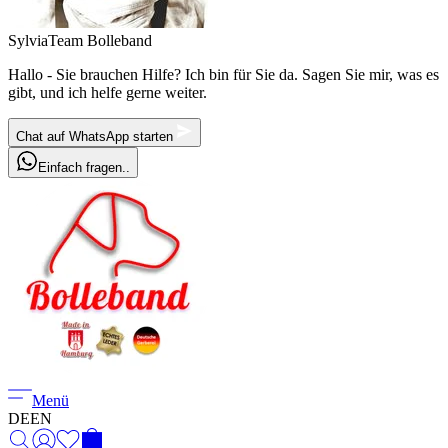
Sylvia
Team Bolleband
Hallo - Sie brauchen Hilfe? Ich bin für Sie da. Sagen Sie mir, was es
gibt, und ich helfe gerne weiter.
Chat auf WhatsApp starten
Einfach fragen..
Menü
DE
EN