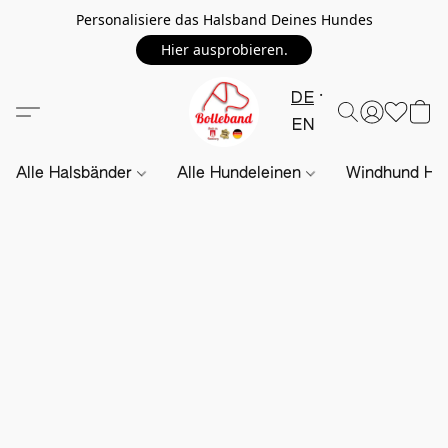
Personalisiere das Halsband Deines Hundes
Hier ausprobieren.
DE
EN
Alle Halsbänder
Alle Hundeleinen
Windhund Hal