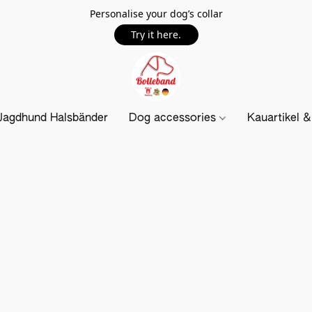
Personalise your dog’s collar
Try it here.
Jagdhund Halsbänder
Dog accessories
Kauartikel 