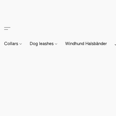
Collars
Dog leashes
Windhund Halsbänder