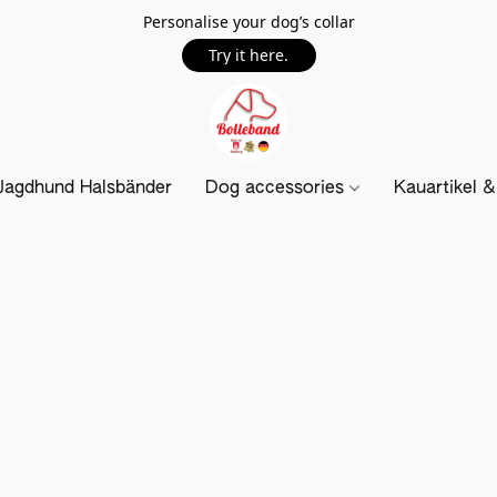
Personalise your dog’s collar
Try it here.
Jagdhund Halsbänder
Dog accessories
Kauartikel 