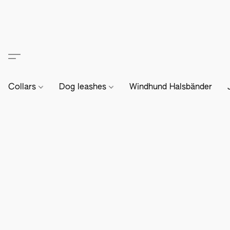
Collars
Dog leashes
Windhund Halsbänder