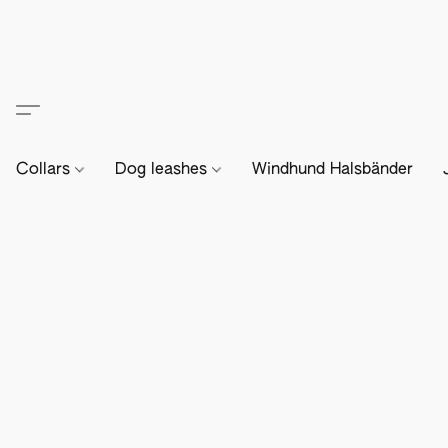
Collars
Dog leashes
Windhund Halsbänder