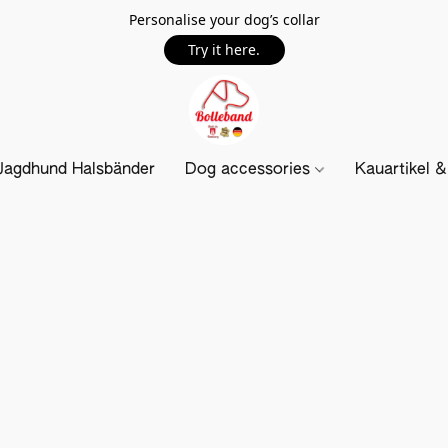
Personalise your dog’s collar
Try it here.
Jagdhund Halsbänder
Dog accessories
Kauartikel 