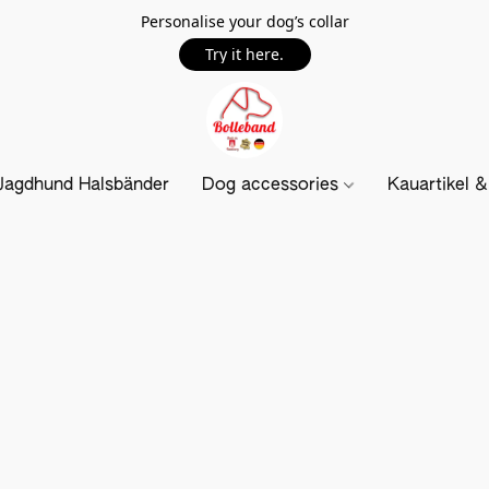
Personalise your dog’s collar
Try it here.
Jagdhund Halsbänder
Dog accessories
Kauartikel 