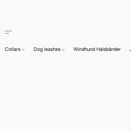
Collars
Dog leashes
Windhund Halsbänder